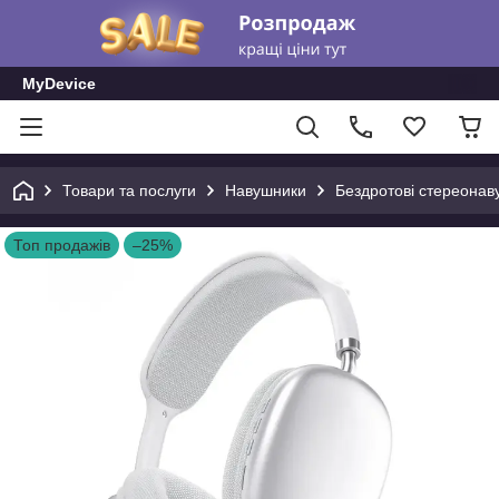
MyDevice
Товари та послуги
Навушники
Бездротові стереонав
Топ продажів
–25%