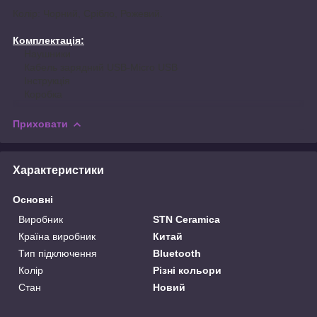
Колір: Чорний, Срібло, Рожевий.
Комплектація:
Наушники
Кабель зарядний USB-Micro USB
Інструкція
Коробка
Приховати
Характеристики
Основні
Виробник
STN Ceramica
Країна виробник
Китай
Тип підключення
Bluetooth
Колір
Різні кольори
Стан
Новий