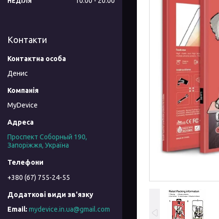
10:00
20:00
НЕДІЛЯ
Контакти
Денис
MyDevice
Проспект Соборный 190,
Запоріжжя, Україна
+380 (67) 755-24-55
mydevice.in.ua@gmail.com