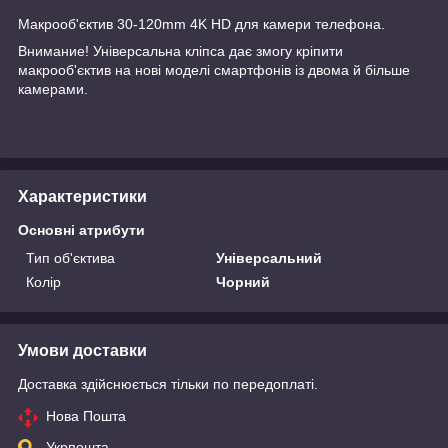
Макрооб'єктив 30-120mm 4K HD для камери телефона.
Внимание! Універсальна кліпса дає змогу кріпити
макрооб'єктив на нові моделі смартфонів із двома й більше
камерами.
Характеристики
Основні атрибути
Тип об'єктива
Універсальний
Колір
Чорний
Умови доставки
Доставка здійснюється тільки по передоплаті.
Нова Пошта
Укрпошта