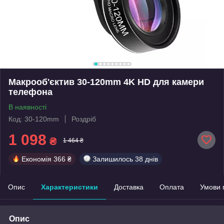
Макрооб'єктив 30-120mm 4K HD для камери
телефона
В наявності
Код: 30-120mm
Роздріб
1 098
₴
1 464 ₴
Економія
366 ₴
Залишилось
38 днів
Опис
Характеристики
Доставка
Оплата
Умови 
Опис