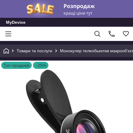
MyDevice
Товари та послуги
Монокуляр телеобьектив макрооб'єк
Топ продажів
–25%