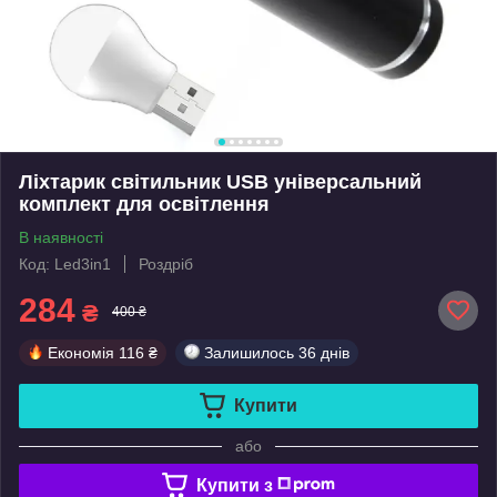
Ліхтарик світильник USB універсальний
комплект для освітлення
В наявності
Код: Led3in1
Роздріб
284
₴
400 ₴
Економія
116 ₴
Залишилось
36 днів
Купити
або
Купити з