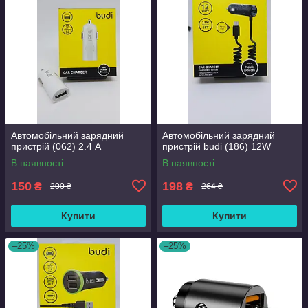
Автомобільний зарядний
Автомобільний зарядний
пристрій (062) 2.4 A
пристрій budi (186) 12W
В наявності
В наявності
150
198
₴
₴
200 ₴
264 ₴
Купити
Купити
–25%
–25%