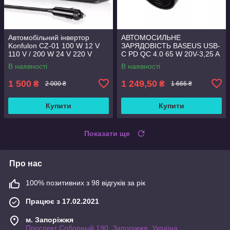
Автомобільний інвертор
АВТОМОСИЛЬНЕ
Konfulon CZ-01 100 W 12 V
ЗАРЯДОВІСТЬ BASEUS USB-
110 V / 200 W 24 V 220 V
C PD QC 4.0 65 W 20V-3,25 A
ДЛЯ НОУТБУКІВ
В наявності
В наявності
1 500
1 249,50
₴
₴
2 000 ₴
1 666 ₴
Купити
Купити
Показати ще
Про нас
100% позитивних з 98 відгуків за рік
Працює з 17.02.2021
м. Запоріжжя
Проспект Соборный 190, Запоріжжя, Україна