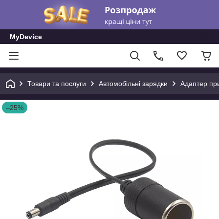
MyDevice
Товари та послуги
Автомобільні зарядки
Адаптер пр
–25%