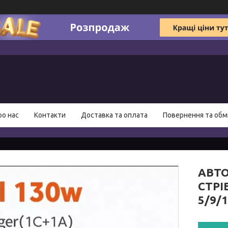
ро нас
Контакти
Доставка та оплата
Повернення та обм
АВТ
СТРІВ
5/9/