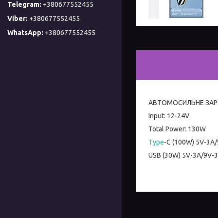
+380677552455
+380677552455
+380677552455
АВТОМОСИЛЬНЕ ЗАРЯДО
Input: 12-24V
Total Power: 130W
Type
-C (100W) 5V-3A
USB (30W) 5V-3A/9V-