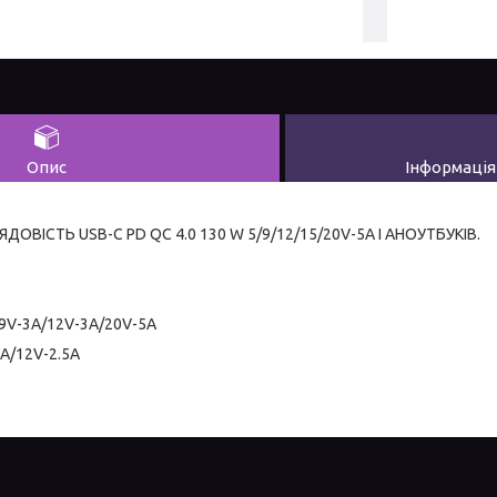
Опис
Інформація
ВІСТЬ USB-C PD QC 4.0 130 W 5/9/12/15/20V-5A І АНОУТБУКІВ.
/9V-3A/12V-3A/20V-5A
3A/12V-2.5A