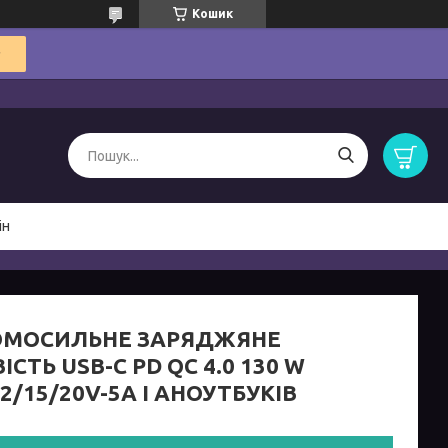
Кошик
ін
ОМОСИЛЬНЕ ЗАРЯДЖЯНЕ
ІСТЬ USB-C PD QC 4.0 130 W
12/15/20V-5A І АНОУТБУКІВ