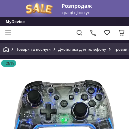
MyDevice
Товари та послуги
Джойстики для телефону
Ігровий
–25%