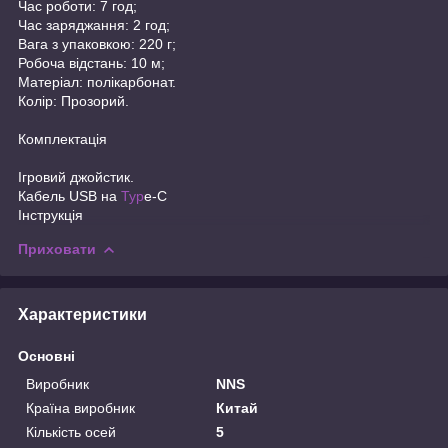
Час роботи: 7 год;
Час заряджання: 2 год;
Вага з упаковкою: 220 г;
Робоча відстань: 10 м;
Матеріал: полікарбонат.
Колір: Прозорий.
Комплектація
Ігровий джойстик.
Кабель USB на
Typ
e-C
Інструкція
Приховати
Характеристики
Основні
Виробник
NNS
Країна виробник
Китай
Кількість осей
5