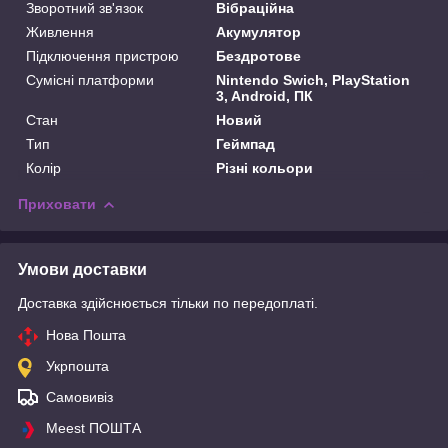
Зворотний зв'язок
Вібраційна
Живлення
Акумулятор
Підключення пристрою
Бездротове
Сумісні платформи
Nintendo Swich, PlayStation
3, Android, ПК
Стан
Новий
Тип
Геймпад
Колір
Різні кольори
Приховати
Умови доставки
Доставка здійснюється тільки по передоплаті.
Нова Пошта
Укрпошта
Самовивіз
Meest ПОШТА