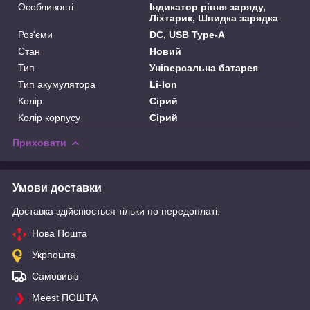
Особливості
Індикатор рівня заряду,
Ліхтарик, Швидка зарядка
Роз'єми
DC, USB Type-A
Стан
Новий
Тип
Універсальна батарея
Тип акумулятора
Li-Ion
Колір
Сірий
Колір корпусу
Сірий
Приховати
Умови доставки
Доставка здійснюється тільки по передоплаті.
Нова Пошта
Укрпошта
Самовивіз
Meest ПОШТА