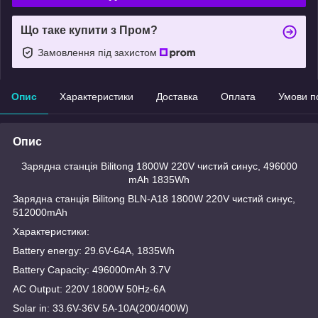
Що таке купити з Пром?
Замовлення під захистом
Опис
Характеристики
Доставка
Оплата
Умови п
Опис
Зарядна станція Bilitong 1800W 220V чистий синус, 496000
mAh 1835Wh
Зарядна станція Bilitong BLN-A18 1800W 220V чистий синус,
512000mAh
Характеристики:
Battery energy: 29.6V-64A, 1835Wh
Battery Capacity: 496000mAh 3.7V
AC Output: 220V 1800W 50Hz-6A
Solar in: 33.6V-36V 5A-10A(200/400W)