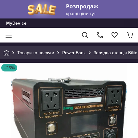
MyDevice
Товари та послуги
Power Bank
Зарядна станція Bili
–25%