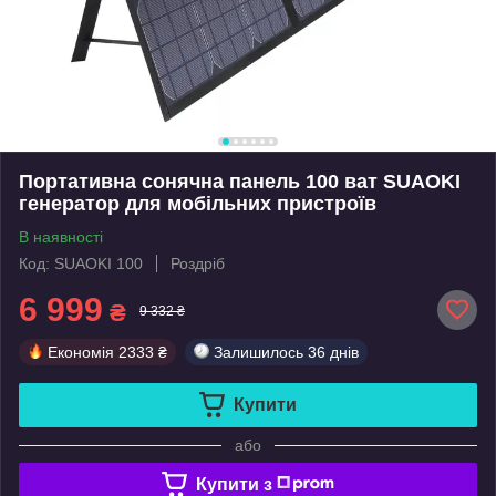
Портативна сонячна панель 100 ват SUAOKI
генератор для мобільних пристроїв
В наявності
Код: SUAOKI 100
Роздріб
6 999
₴
9 332 ₴
Економія
2333 ₴
Залишилось
36 днів
Купити
або
Купити з