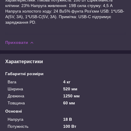
клітини: 23% Напруга живлення: 19В сила струму: 4,5 А
Напруга холостого ходу: 24 В±5% фунта Роз'єми USB: 1*USB-
A(5V, 3A), 1*USB-C(5V, 3A). Примітка: USB-C підтримує
заряджання PD.
Приховати
Характеристики
Габаритні розміри
Вага
4 кг
Ширина
520 мм
Довжина
1250 мм
Товщина
60 мм
Основні
Напруга
18 В
Потужність
100 Вт