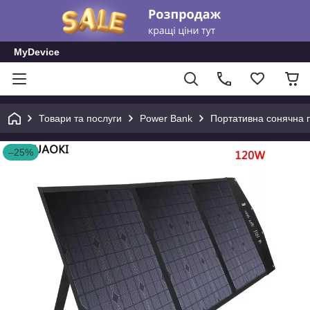
MyDevice
Товари та послуги
Power Bank
Портативна сонячна 
–25%