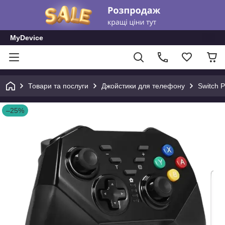
MyDevice
Товари та послуги
Джойстики для телефону
Switch 
–25%