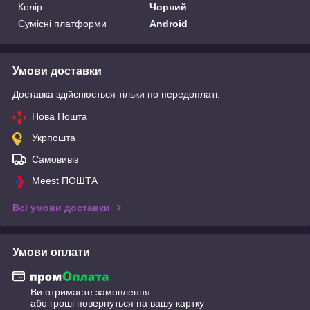
Колір
Чорний
Сумісні платформи
Android
Умови доставки
Доставка здійснюється тільки по передоплаті.
Нова Пошта
Укрпошта
Самовивіз
Meest ПОШТА
Всі умови доставки
Умови оплати
Ви отримаєте замовлення
або гроші повернуться на вашу картку