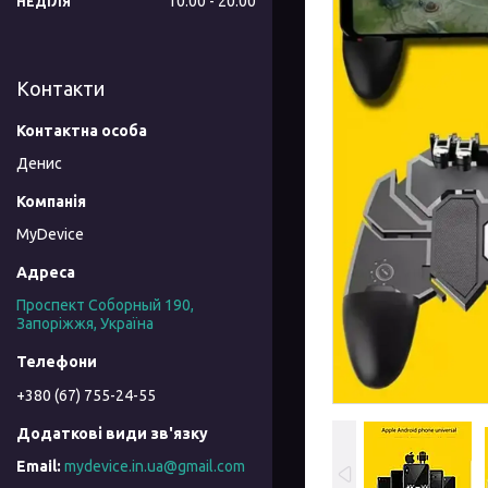
10:00
20:00
НЕДІЛЯ
Контакти
Денис
MyDevice
Проспект Соборный 190,
Запоріжжя, Україна
+380 (67) 755-24-55
mydevice.in.ua@gmail.com