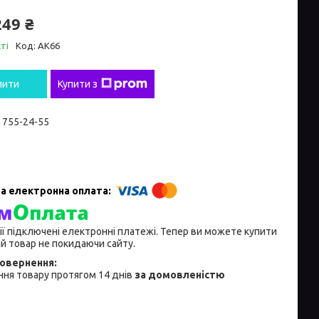
249 ₴
ті
Код:
AK66
пити
Купити з
) 755-24-55
ії підключені електронні платежі. Тепер ви можете купити
й товар не покидаючи сайту.
ня товару протягом 14 днів
за домовленістю