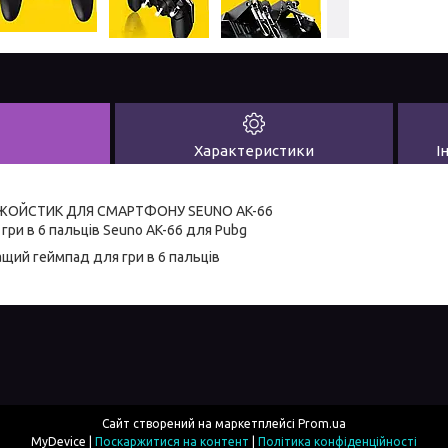
Характеристики
І
ЖОЙСТИК ДЛЯ СМАРТФОНУ SEUNO AK-66
гри в 6 пальців Seuno AK-66 для Pubg
ащий геймпад для гри в 6 пальців
Сайт створений на маркетплейсі
Prom.ua
MyDevice |
Поскаржитися на контент
|
Політика конфіденційності