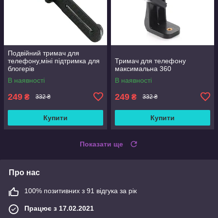
Подвійний тримач для
телефону,міні підтримка для
Тримач для телефону
блогерів
максимальна 360
В наявності
В наявності
249
249
₴
₴
332 ₴
332 ₴
Купити
Купити
Показати ще
Про нас
100% позитивних з 91 відгука за рік
Працює з 17.02.2021