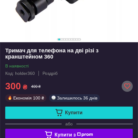
Тримач для телефона на дві різі з
кранштейном 360
В наявності
Код: holder360
Роздріб
300
₴
400 ₴
Економія
100 ₴
Залишилось
36 днів
Купити
або
Купити з