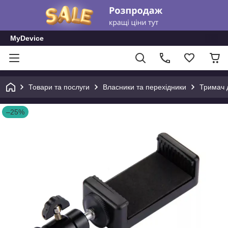
MyDevice
Товари та послуги
Власники та перехідники
Тримач 
–25%