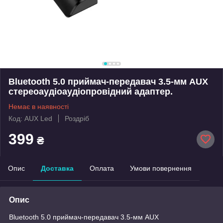
Bluetooth 5.0 приймач-передавач 3.5-мм AUX
стереоаудіоаудіопровідний адаптер.
Немає в наявності
Код: AUX Led
Роздріб
399
₴
Опис
Доставка
Оплата
Умови повернення
Опис
Bluetooth 5.0 приймач-передавач 3.5-мм AUX