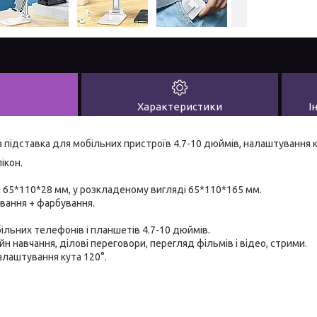
Характеристики
І
а підставка для мобільних пристроїв 4.7-10 дюймів, налаштування 
ікон.
 65*110*28 мм, у розкладеному вигляді 65*110*165 мм.
ування + фарбування.
більних телефонів і планшетів 4.7-10 дюймів.
йн навчання, ділові переговори, перегляд фільмів і відео, стрими.
налаштування кута 120°.