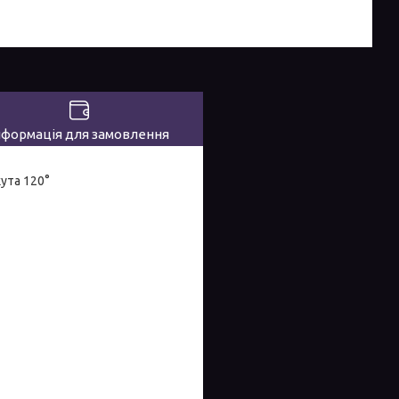
нформація для замовлення
кута 120°