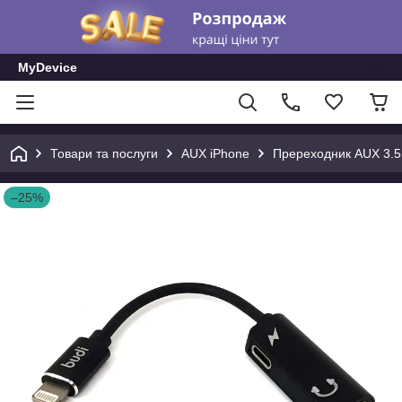
MyDevice
Товари та послуги
AUX iPhone
Пререходник AUX 3.5 m
–25%