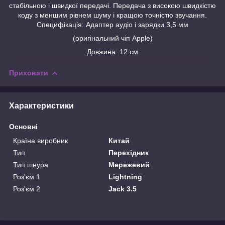
стабільною і швидкої передачі. Передача з високою швидкістю
коду з меншим рівнем шуму і кращою точністю звучання.
Специфікація: Адаптер аудіо і зарядки 3,5 мм
(оригінальний чіп Apple)
Довжина: 12 см
Приховати
Характеристики
Основні
Країна виробник
Китай
Тип
Перехідник
Тип шнура
Мережевий
Роз'єм 1
Lightning
Роз'єм 2
Jack 3.5