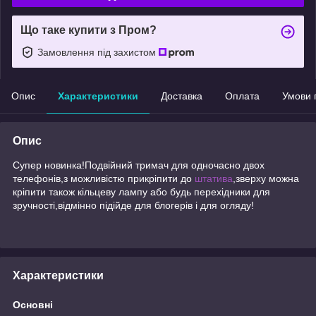
Що таке купити з Пром?
Замовлення під захистом
Опис
Характеристики
Доставка
Оплата
Умови 
Опис
Супер новинка!Подвійний тримач для одночасно двох
телефонів,з можливістю прикріпити до
штатива
,зверху можна
кріпити також кільцеву лампу або будь перехідники для
зручності,відмінно підійде для блогерів і для огляду!
Характеристики
Основні