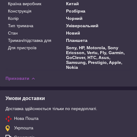
Країна виробник
Китай
Конструкція
Розбірна
Колір
Чорний
Тип тримача
Універсальний
Стан
Новий
Тримач/підставка для
Планшета
Для пристроїв
Sony, HP, Motorola, Sony
Ericsson, Vertu, Fly, Garmin,
GoClever, HTC, Asus,
Samsung, Prestigio, Apple,
Nokia
Приховати
Умови доставки
Доставка здійснюється тільки по передоплаті.
Нова Пошта
Укрпошта