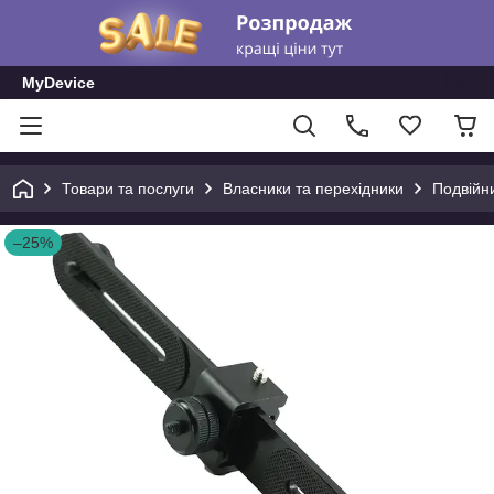
MyDevice
Товари та послуги
Власники та перехідники
Подвійни
–25%