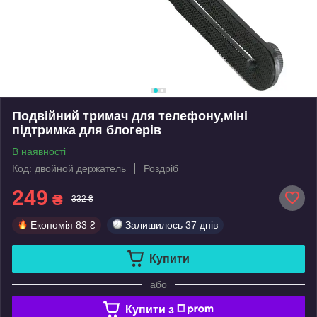
Подвійний тримач для телефону,міні
підтримка для блогерів
В наявності
Код: двойной держатель
Роздріб
249
₴
332 ₴
Економія
83 ₴
Залишилось
37 днів
Купити
або
Купити з