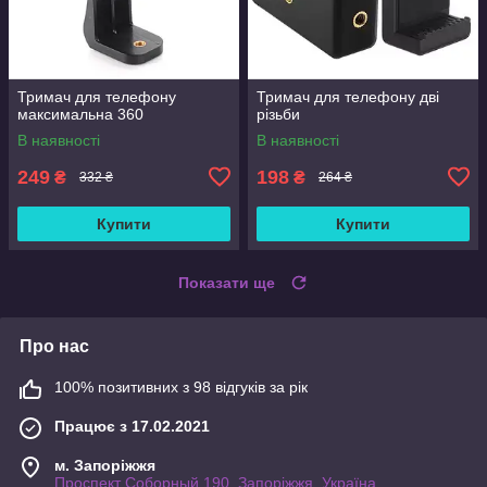
Тримач для телефону
Тримач для телефону дві
максимальна 360
різьби
В наявності
В наявності
249
198
₴
₴
332 ₴
264 ₴
Купити
Купити
Показати ще
Про нас
100% позитивних з 98 відгуків за рік
Працює з 17.02.2021
м. Запоріжжя
Проспект Соборный 190, Запоріжжя, Україна