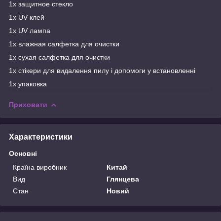
1х защитное стекло
1х UV клей
1х UV лампа
1х влажная салфетка для очистки
1х сухая салфетка для очистки
1х стікери для видалення пилу і допомоги у встановленні
1х упаковка
Приховати
Характеристики
Основні
Країна виробник
Китай
Вид
Глянцева
Стан
Новий