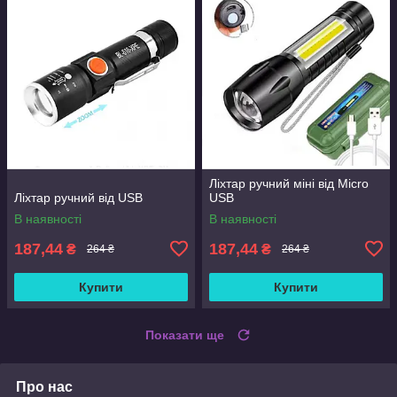
Ліхтар ручний міні від Micro
Ліхтар ручний від USB
USB
В наявності
В наявності
187,44
187,44
₴
₴
264 ₴
264 ₴
Купити
Купити
Показати ще
Про нас