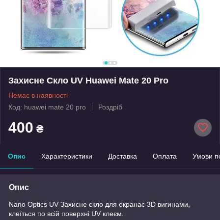
Захисне Скло UV Huawei Mate 20 Pro
Немає в наявності
Код: huawei mate 20 pro
Роздріб
400
₴
Опис
Характеристики
Доставка
Оплата
Умови п
Опис
Nano Optics UV Захисне скло для екранас 3D вигинами,
клеїться по всій поверхні UV клеєм.