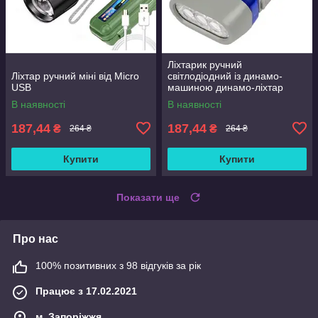
Ліхтарик ручний
Ліхтар ручний міні від Micro
світлодіодний із динамо-
USB
машиною динамо-ліхтар
В наявності
В наявності
187,44
187,44
₴
₴
264 ₴
264 ₴
Купити
Купити
Показати ще
Про нас
100% позитивних з 98 відгуків за рік
Працює з 17.02.2021
м. Запоріжжя