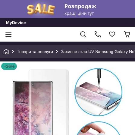
MyDevice
Товари та послуги
Захисне скло UV Samsung Galaxy No
–36%