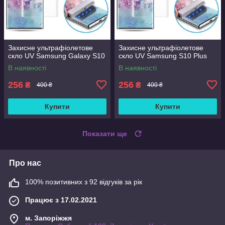
Захисне ультрафіолетове
Захисне ультрафіолетове
скло UV Samsung Galaxy S10
скло UV Samsung S10 Plus
В наявності
В наявності
256
256
₴
₴
400 ₴
400 ₴
Купити
Купити
Показати ще
Про нас
100% позитивних з 92 відгуків за рік
Працює з 17.02.2021
м. Запоріжжя