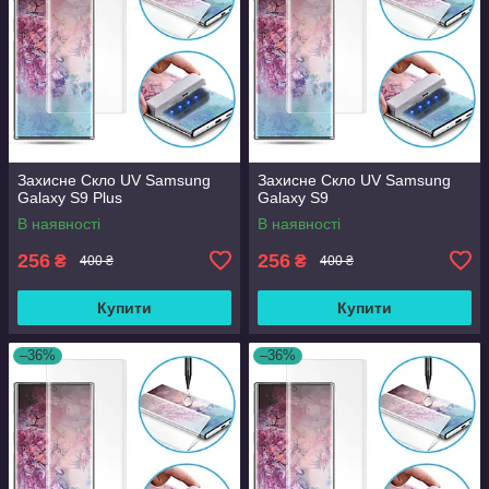
Захисне Скло UV Samsung
Захисне Скло UV Samsung
Galaxy S9 Plus
Galaxy S9
В наявності
В наявності
256
256
₴
₴
400 ₴
400 ₴
Купити
Купити
–36%
–36%