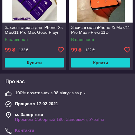
Захисні стекла для iPhone Xs
Захисні скла iPhone XsMax/11
Max/11 Pro Max Good Flayr
Pro Max i-Flexi 11D
В наявності
В наявності
99
99
₴
₴
132 ₴
132 ₴
Купити
Купити
Про нас
100% позитивних з 98 відгуків за рік
Працює з 17.02.2021
м. Запоріжжя
Проспект Соборный 190, Запоріжжя, Україна
Контакти